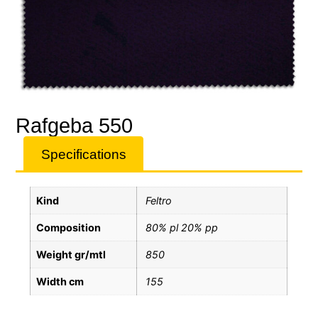
Rafgeba 550
Specifications
Kind
Feltro
Composition
80% pl 20% pp
Weight gr/mtl
850
Width cm
155