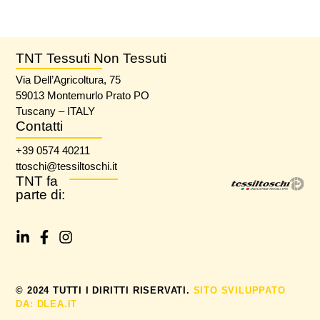
TNT Tessuti Non Tessuti
Via Dell’Agricoltura, 75
59013 Montemurlo Prato PO
Tuscany – ITALY
Contatti
+39 0574 40211
ttoschi@tessiltoschi.it
TNT fa
parte di:
© 2024 TUTTI I DIRITTI RISERVATI.
SITO SVILUPPATO
DA: DLEA.IT